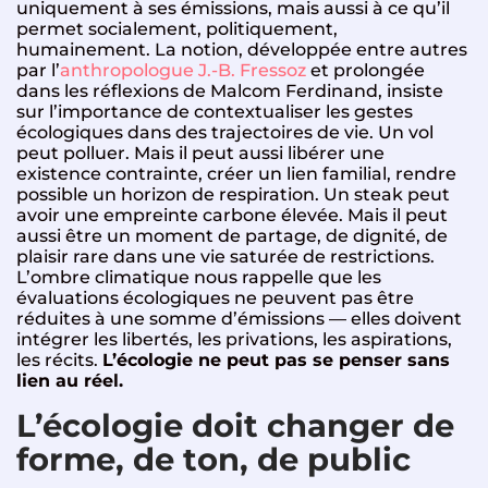
uniquement à ses émissions, mais aussi à ce qu’il
permet socialement, politiquement,
humainement. La notion, développée entre autres
par l’
anthropologue J.-B. Fressoz
et prolongée
dans les réflexions de Malcom Ferdinand, insiste
sur l’importance de contextualiser les gestes
écologiques dans des trajectoires de vie. Un vol
peut polluer. Mais il peut aussi libérer une
existence contrainte, créer un lien familial, rendre
possible un horizon de respiration. Un steak peut
avoir une empreinte carbone élevée. Mais il peut
aussi être un moment de partage, de dignité, de
plaisir rare dans une vie saturée de restrictions.
L’ombre climatique nous rappelle que les
évaluations écologiques ne peuvent pas être
réduites à une somme d’émissions — elles doivent
intégrer les libertés, les privations, les aspirations,
les récits.
L’écologie ne peut pas se penser sans
lien au réel.
L’écologie doit changer de
forme, de ton, de public