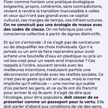
Fixer comme horizon une pratique écologique
exigeante, propre, cohérente, sans contradictions,
revient à rendre la transition inaccessible à celles
et ceux qui n’ont pas grandi avec ce capital
culturel, ces marges de temps, ces infrastructures.
On ne construit pas une écologie de masse avec
des codes de classe.
On ne fabrique pas une
conscience collective à partir de signes distinctifs.
Et qu’on s’entende : il ne s’agit pas de caricaturer
ou de disqualifier les choix individuels. Qui n’a
jamais vu un ami se faire reprendre pour avoir
acheté une bouteille d’eau en plastique ou pris un
vol low-cost pour un week-end improvisé ? Ces
rappels à l’ordre, souvent lancés avec les
meilleures intentions, traduisent parfois une
déconnexion profonde avec les réalités sociales. Ce
n’est pas le geste qui est en cause, mais la norme
implicite qu’il véhicule — une norme qui oublie
d’où parlent les gens, et ce qu’ils ont dû franchir
pour arriver là où ils sont. Il s’agit de dire que
l’écologie, pour être populaire,
doit cesser de se
présenter comme un passeport pour la vertu
. Elle
doit parler d’abord aux conditions de vie des gens.