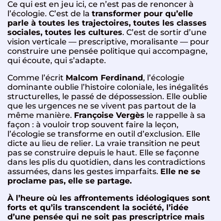
Ce qui est en jeu ici, ce n’est pas de renoncer à
l’écologie. C’est de la
transformer pour qu’elle
parle à toutes les trajectoires, toutes les classes
sociales, toutes les cultures
. C’est de sortir d’une
vision verticale — prescriptive, moralisante — pour
construire une pensée politique qui accompagne,
qui écoute, qui s’adapte.
Comme l’écrit
Malcom Ferdinand
, l’écologie
dominante oublie l’histoire coloniale, les inégalités
structurelles, le passé de dépossession. Elle oublie
que les urgences ne se vivent pas partout de la
même manière.
Françoise Vergès
le rappelle à sa
façon : à vouloir trop souvent faire la leçon,
l’écologie se transforme en outil d’exclusion. Elle
dicte au lieu de relier. La vraie transition ne peut
pas se construire depuis le haut. Elle se façonne
dans les plis du quotidien, dans les contradictions
assumées, dans les gestes imparfaits.
Elle ne se
proclame pas, elle se partage.
À l’heure où les affrontements idéologiques sont
forts et qu’ils transcendent la société, l’idée
d’une pensée qui ne soit pas prescriptrice mais