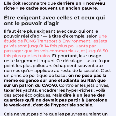
Elle doit reconnaître que
derrière un « nouveau
riche » se cache souvent un ancien pauvre
.
Être exigeant avec celles et ceux qui
ont le pouvoir d’agir
Il faut être plus exigeant avec ceux qui ont le
pouvoir réel d’agir — à titre d’exemple, selon
une
étude de l’ONG Transport & Environment, les jets
privés sont jusqu’à 14 fois plus polluants par
passager que les vols commerciaux, et jusqu’à 50
fois plus que les trains
. Et pourtant, leur usage
reste largement impuni. Ce décalage illustre à quel
point les plus pollueurs échappent souvent aux
normes qu’on applique au reste de la société. C’est
un principe politique de base :
on ne pèse pas la
même exigence sur une étudiante au RSA que
sur un patron du CAC40.
Contrôler les jets privés,
taxer les yachts, encadrer les hyper-riches : voilà
des actes écologiques. Mais
dire à un jeune des
quartiers qu’il ne devrait pas partir à Barcelone
le week-end, c’est de l’hypocrisie sociale.
Cela ne veut pas dire que les pauvres auraient un