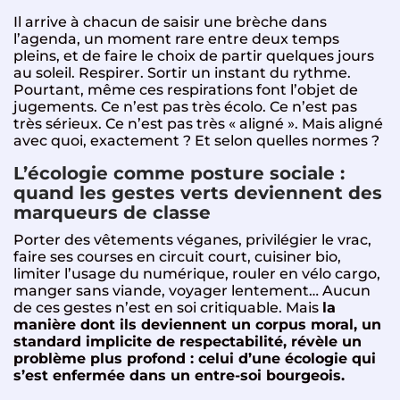
Il arrive à chacun de saisir une brèche dans
l’agenda, un moment rare entre deux temps
pleins, et de faire le choix de partir quelques jours
au soleil. Respirer. Sortir un instant du rythme.
Pourtant, même ces respirations font l’objet de
jugements. Ce n’est pas très écolo. Ce n’est pas
très sérieux. Ce n’est pas très « aligné ». Mais aligné
avec quoi, exactement ? Et selon quelles normes ?
L’écologie comme posture sociale :
quand les gestes verts deviennent des
marqueurs de classe
Porter des vêtements véganes, privilégier le vrac,
faire ses courses en circuit court, cuisiner bio,
limiter l’usage du numérique, rouler en vélo cargo,
manger sans viande, voyager lentement… Aucun
de ces gestes n’est en soi critiquable. Mais
la
manière dont ils deviennent un corpus moral, un
standard implicite de respectabilité, révèle un
problème plus profond : celui d’une écologie qui
s’est enfermée dans un entre-soi bourgeois.