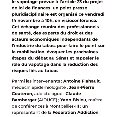
le vapotage prévue à l’article 23 du projet
de loi de finances, un point presse
pluridisciplinaire est organisé ce vendredi
14 novembre à 10h, en visioconférence.
Cet échange réunira des professionnels
de santé, des experts du droit et des
acteurs économiques indépendants de
l’industrie du tabac, pour faire le point sur
la mobilisation, évoquer les prochaines
étapes du débat au Sénat et rappeler le
rôle du vapotage dans la réduction des
risques liés au tabac.
Parmi les intervenants :
Antoine Flahault
,
médecin épidémiologiste ;
Jean-Pierre
Couteron
, addictologue ;
Claude
Bamberger
(AIDUCE) ;
Yann Bisiou
, maître
de conférences à Montpellier-III ; un
représentant de la
Fédération Addiction
;