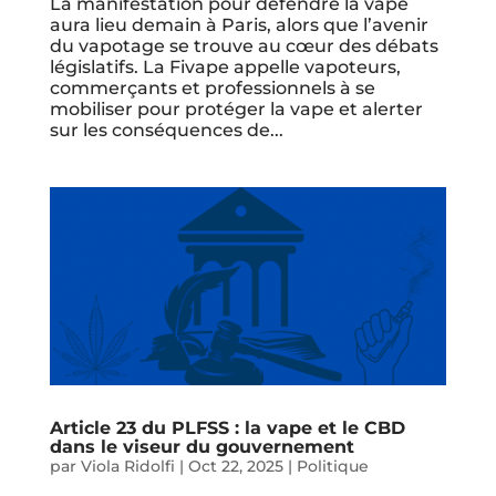
La manifestation pour défendre la vape
aura lieu demain à Paris, alors que l’avenir
du vapotage se trouve au cœur des débats
législatifs. La Fivape appelle vapoteurs,
commerçants et professionnels à se
mobiliser pour protéger la vape et alerter
sur les conséquences de...
Article 23 du PLFSS : la vape et le CBD
dans le viseur du gouvernement
par
Viola Ridolfi
|
Oct 22, 2025
|
Politique